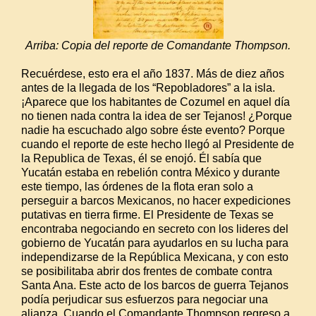
Arriba: Copia del reporte de Comandante Thompson.
Recuérdese, esto era el año 1837. Más de diez años
antes de la llegada de los “Repobladores” a la isla.
¡Aparece que los habitantes de Cozumel en aquel día
no tienen nada contra la idea de ser Tejanos! ¿Porque
nadie ha escuchado algo sobre éste evento? Porque
cuando el reporte de este hecho llegó al Presidente de
la Republica de Texas, él se enojó. Él sabía que
Yucatán estaba en rebelión contra México y durante
este tiempo, las órdenes de la flota eran solo a
perseguir a barcos Mexicanos, no hacer expediciones
putativas en tierra firme. El Presidente de Texas se
encontraba negociando en secreto con los lideres del
gobierno de Yucatán para ayudarlos en su lucha para
independizarse de la República Mexicana, y con esto
se posibilitaba abrir dos frentes de combate contra
Santa Ana. Este acto de los barcos de guerra Tejanos
podía perjudicar sus esfuerzos para negociar una
alianza. Cuando el Comandante Thompson regreso a