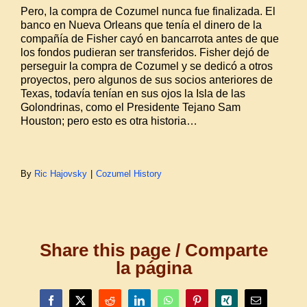
Pero, la compra de Cozumel nunca fue finalizada. El
banco en Nueva Orleans que tenía el dinero de la
compañía de Fisher cayó en bancarrota antes de que
los fondos pudieran ser transferidos. Fisher dejó de
perseguir la compra de Cozumel y se dedicó a otros
proyectos, pero algunos de sus socios anteriores de
Texas, todavía tenían en sus ojos la Isla de las
Golondrinas, como el Presidente Tejano Sam
Houston; pero esto es otra historia…
By
Ric Hajovsky
|
Cozumel History
Share this page / Comparte
la página
Facebook
X
Reddit
LinkedIn
WhatsApp
Pinterest
Xing
Email