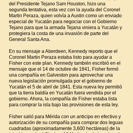
del Presidente Tejano Sam Houston, hizo una
segunda tentativa, esta vez con la ayuda del Coronel
Martin Peraza, quien volvía a Austin como un enviado
especial de Yucatán para negociar con el Gobierno
Tejano para que la armada Tejana viniera a Yucatán y
protegiera la costa de una invasión de parte del
General Santa Ana.
En su mensaje a Aberdeen, Kennedy reporto que el
Coronel Martin Peraza estaba listo para ayudar a
Fisher con este plan. Kennedy también escribió en el
mensaje que el 14 de octubre de 1841, Fisher formó
una compañía en Galveston para aprovechar una
nueva legislación promulgada por el gobierno de
Yucatán el 5 de abril de 1841. Esta nueva ley permitió
que la tierra baldía en Yucatán fuera vendida por el
gobierno. Ahora, la compañía de Fisher estaba lista
para comprar la isla bajo las provisiones de esta ley.
Fisher salió para Mérida con un anticipo en efectivo y
autorización de su compañía para comprar dos leguas
cuadradas (aproximadamente 3,600 hectáreas) de la