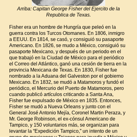
Arriba: Capitan George Fisher del Ejercito de la
Republica de Texas.
Fisher era un hombre de Hungría que peleó en la
guerra contra los Turcos Otomanes. En 1806, inmigro
a EEUU. En 1814, se casó, y consiguió su pasaporte
Americano. En 1826, se mudo a México, consiguió su
pasaporte Mexicano, y después de un periodo en el
que trabajó en la Ciudad de México para el periódico
el Correo del Atlántico, ganó una cesión de tierra en la
provincia Mexicana de Texas. En 1830, Fisher fue
nombrado a la Aduana del Galveston por el gobierno
Mexicano. En 1832, se mudó a Matamoros y fundó el
periódico, el Mercurio del Puerto de Matamoros, pero
cuando publicó artículos criticando a Santa Ana,
Fisher fue expulsado de México en 1835. Entonces,
Fisher se mudó a Nueva Orleans y junto con el
General José Antonio Mejía, Coronel Martin Peraza, y
Mr. George Robinson, el ex-cónsul Americano de
Tampico, y 150 voluntarios más, se organizan para
levantar la “Expedición Tampico,” un intento de un