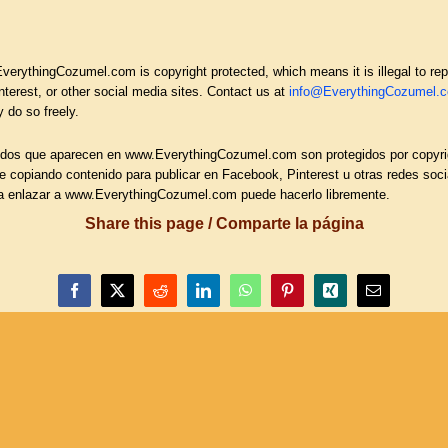
erythingCozumel.com is copyright protected, which means it is illegal to repro
terest, or other social media sites. Contact us at
info@EverythingCozumel.
 do so freely
.
dos que aparecen en www.EverythingCozumel.com son protegidos por copyright, 
ye copiando contenido para publicar en Facebook, Pinterest u otras redes so
desea enlazar a www.EverythingCozumel.com puede hacerlo libremente.
Share this page / Comparte la página