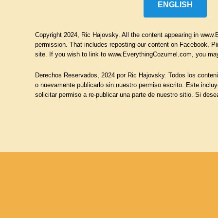
ENGLISH
Copyright 2024, Ric Hajovsky. All the content appearing in www.Ev
permission. That includes reposting our content on Facebook, Pin
site. If you wish to link to www.EverythingCozumel.com, you may
Derechos Reservados, 2024 por Ric Hajovsky.
Todos los
conteni
o nuevamente publicarlo sin nuestro permiso escrito. Este inclu
solicitar permiso a re-publicar una parte de nuestro sitio. Si 