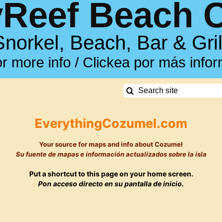
Reef Beach 
Snorkel, Beach, Bar & Gril
or more info / Clickea por más info
Search
for:
EverythingCozumel.com
Your source for maps and info about Cozumel
Su fuente de
mapas e información actualizados sobre la isla
Put a shortcut to this page on your home screen.
Pon acceso directo en su pantalla de inicio.